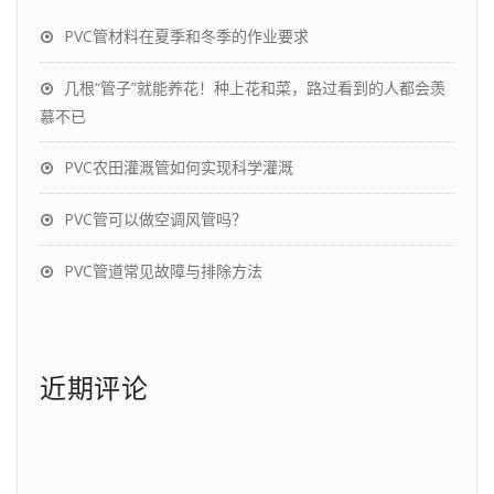
PVC管材料在夏季和冬季的作业要求
几根“管子”就能养花！种上花和菜，路过看到的人都会羡
慕不已
PVC农田灌溉管如何实现科学灌溉
PVC管可以做空调风管吗？
PVC管道常见故障与排除方法
近期评论