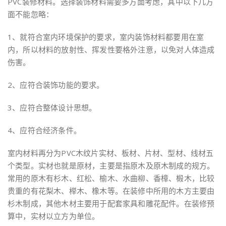
PVC装修材料。选择装饰材料需要多方面考虑，其中以下几方
面不能忽略：
1、就符合室内环境保护的要求，室内装饰材料都要用在室
内，所以材料的放射性、挥发性要格外注意，以免对人体造成
伤害。
2、应符合装饰功能的要求。
3、应符合整体设计思想。
4、应符合经济条件。
室内材料再分为PVC木纹片实材、板材、片材、型材、线材五
个类型。实材也就是原材，主要是指原木及原木制成的规方。
常用的原木有杉木、红松、榆木、水曲柳、香樟、椴木，比较
贵重的有花梨木、榉木、橡木等。在装修中所用的木方主要由
杉木制成，其他木材主要用于配套家具和雕花配件。在装修预
算中，实材以立方为单位。