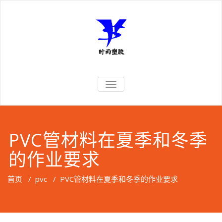
TOGGLE
NAVIGATION
PVC管材料在夏季和冬季
的作业要求
首页
/
pvc
/
PVC管材料在夏季和冬季的作业要求